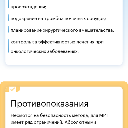
происхождения;
подозрение на тромбоз почечных сосудов;
планирование хирургического вмешательства;
контроль за эффективностью лечения при
онкологических заболеваниях.
Противопоказания
Несмотря на безопасность метода, для МРТ
имеет ряд ограничений. Абсолютными