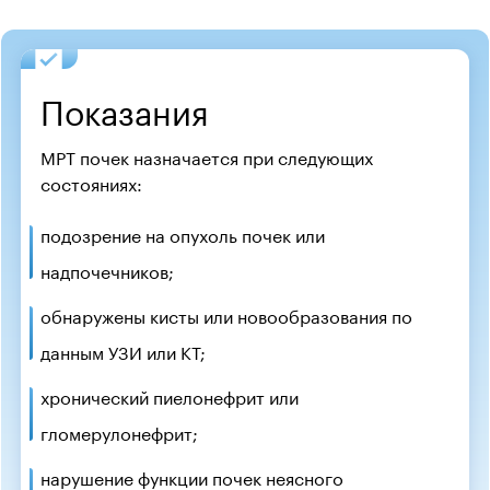
Показания
МРТ почек назначается при следующих
состояниях:
подозрение на опухоль почек или
надпочечников;
обнаружены кисты или новообразования по
данным УЗИ или КТ;
хронический пиелонефрит или
гломерулонефрит;
нарушение функции почек неясного