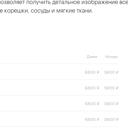
озволяет получить детальное изображение всех
е корешки, сосуды и мягкие ткани.
Днем
Ночью
6800 ₽
5800 ₽
6800 ₽
5800 ₽
6800 ₽
5800 ₽
6800 ₽
5800 ₽