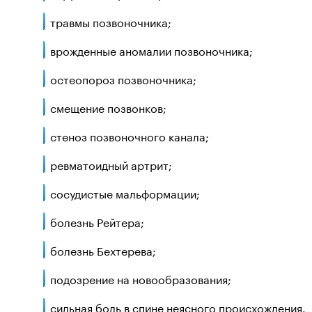
травмы позвоночника;
врожденные аномалии позвоночника;
остеопороз позвоночника;
смещение позвонков;
стеноз позвоночного канала;
ревматоидный артрит;
сосудистые мальформации;
болезнь Рейтера;
болезнь Бехтерева;
подозрение на новообразования;
сильная боль в спине неясного происхождения.