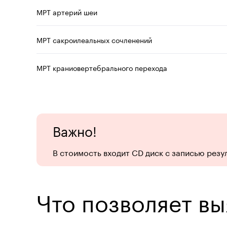
МРТ артерий шеи
МРТ сакроилеальных сочленений
МРТ краниовертебрального перехода
Важно!
В стоимость входит CD диск с записью резу
Что позволяет в