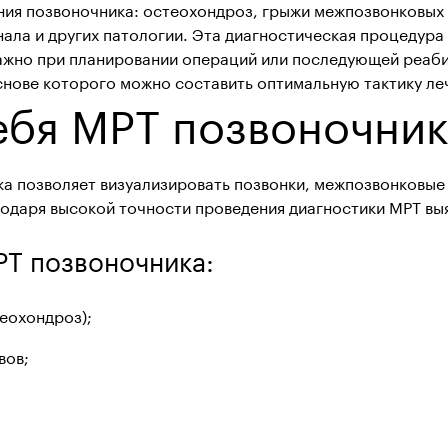
ния позвоночника: остеохондроз, грыжи межпозвонковых 
ала и других патологии. Эта диагностическая процедура
важно при планировании операций или последующей реаб
снове которого можно составить оптимальную тактику ле
себя МРТ позвоночник
 позволяет визуализировать позвонки, межпозвонковые с
одаря высокой точности проведения диагностики МРТ выя
РТ позвоночника:
еохондроз);
вов;