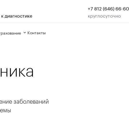
+7 812 (646) 66-60
 к диагностике
круглосуточно
Контакты
трахование
ника
чение заболеваний
темы