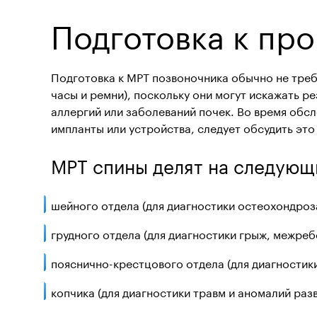
Подготовка к пр
Подготовка к МРТ позвоночника обычно не треб
часы и ремни), поскольку они могут искажать р
аллергий или заболеваний почек. Во время обс
импланты или устройства, следует обсудить это
МРТ спины делят на следующ
шейного отдела
(для диагностики остеохондроз
грудного отдела
(для диагностики грыж, межре
пояснично-крестцового отдела
(для диагностик
копчика (для диагностики травм и аномалий разв