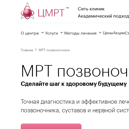
Сеть клиник

Академический подход
Цены
Акции
О центре
Услуги
Методы лечения
С
Главная
МРТ позвоночника
МРТ позвоноч
Сделайте шаг к здоровому будущему
Точная диагностика и эффективное ле
позвоночника, суставов и нервной сис