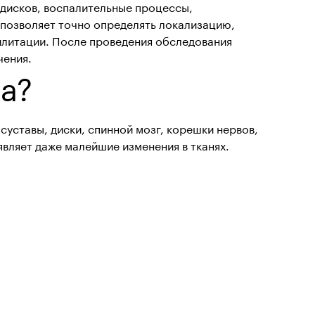
дисков, воспалительные процессы,
 позволяет точно определять локализацию,
илитации. После проведения обследования
чения.
а?
уставы, диски, спинной мозг, корешки нервов,
вляет даже малейшие изменения в тканях.