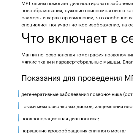
МРТ спины помогает диагностировать заболева
новообразования, сужение спинномозгового кан
размеры и характер изменений, что особенно 
специалист получает четкое изображение, на о
Что включает в 
Магнитно-резонансная томография позвоночника
мягкие ткани и паравертебральные мышцы. Благ
Показания для проведения М
дегенеративные заболевания позвоночника (ост
грыжи межпозвонковых дисков, защемления нер
послеоперационная диагностика;
нарушение кровообращения спинного мозга;