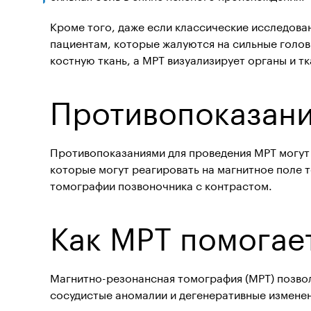
Кроме того, даже если классические исследован
пациентам, которые жалуются на сильные головн
костную ткань, а МРТ визуализирует органы и т
Противопоказани
Противопоказаниями для проведения МРТ могут 
которые могут реагировать на магнитное поле 
томографии позвоночника с контрастом.
Как МРТ помогае
Магнитно-резонансная томография
(МРТ) позво
сосудистые аномалии и дегенеративные измене