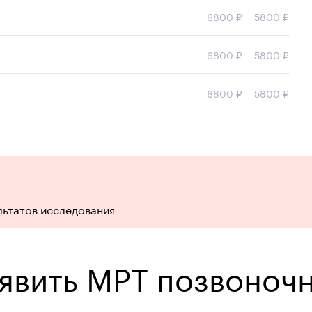
6800 ₽
5800 ₽
6800 ₽
5800 ₽
6800 ₽
5800 ₽
льтатов исследования
ыявить МРТ позвоноч